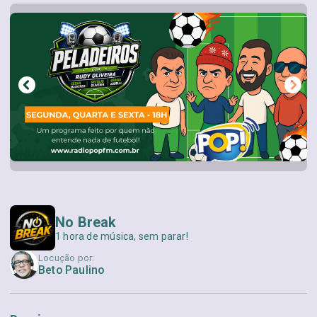
No Break
1 hora de música, sem parar!
Locução por:
Beto Paulino