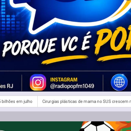
Cirurgias plásticas de mama no SUS crescem mais de 50% em dez