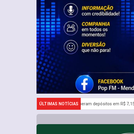
radas da poupança superam depósitos em R$ 7,15 bilhões em julho
ÚLTIMAS NOTÍCIAS