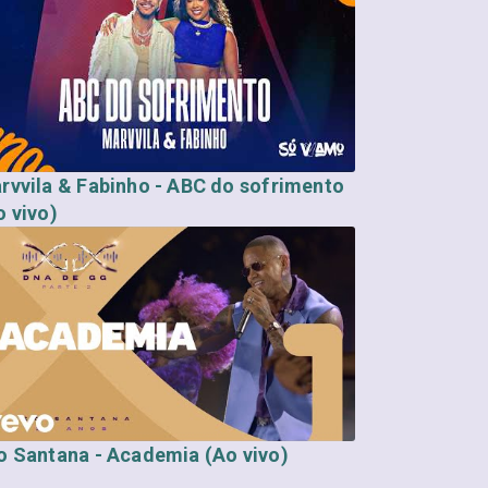
rvvila & Fabinho - ABC do sofrimento
o vivo)
o Santana - Academia (Ao vivo)