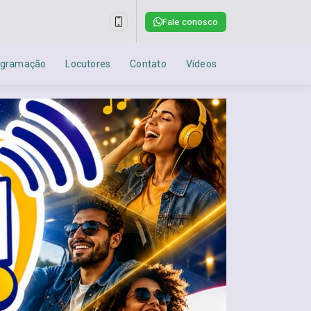
Fale conosco
ogramação
Locutores
Contato
Vídeos