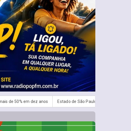
 anos
Estado de São Paulo confirma 23 casos de sarampo; 16 n