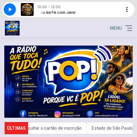
10:00 - 12:00
Frequência da Fé com Janir
Frequência da F
MENU
ar o cartão de inscrição
ÚLTIMAS
Estado de São Paulo confirma 23 casos