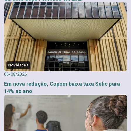
Novidades
06/08/2026
Em nova redução, Copom baixa taxa Selic para
14% ao ano