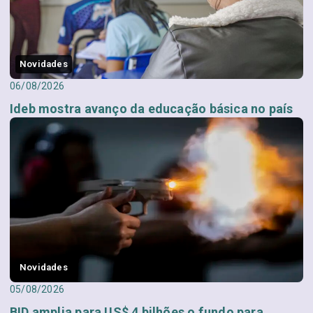
Novidades
06/08/2026
Ideb mostra avanço da educação básica no país
Novidades
05/08/2026
BID amplia para US$ 4 bilhões o fundo para