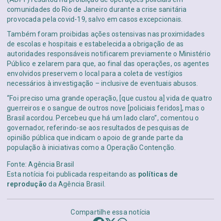
comunidades do Rio de Janeiro durante a crise sanitária
provocada pela covid-19, salvo em casos excepcionais.
Também foram proibidas ações ostensivas nas proximidades
de escolas e hospitais e estabelecida a obrigação de as
autoridades responsáveis notificarem previamente o Ministério
Público e zelarem para que, ao final das operações, os agentes
envolvidos preservem o local para a coleta de vestígios
necessários à investigação – inclusive de eventuais abusos.
“Foi preciso uma grande operação, [que custou a] vida de quatro
guerreiros e o sangue de outros nove [policiais feridos], mas o
Brasil acordou. Percebeu que há um lado claro”, comentou o
governador, referindo-se aos resultados de pesquisas de
opinião pública que indicam o apoio de grande parte da
população à iniciativas como a Operação Contenção.
Fonte: Agência Brasil
Esta notícia foi publicada respeitando as
políticas de
reprodução
da Agência Brasil.
Compartilhe essa notícia