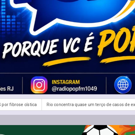
io concentra quase um terço de casos de exercício ilegal da medicina