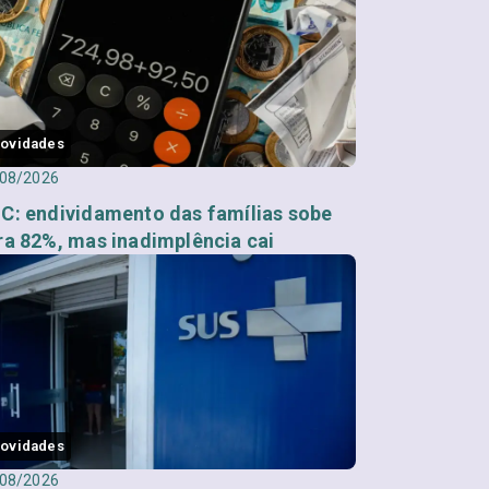
ovidades
08/2026
C: endividamento das famílias sobe
ra 82%, mas inadimplência cai
ovidades
08/2026