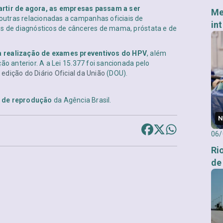
artir de agora, as empresas passam a ser
Me
 outras relacionadas a campanhas oficiais de
in
os de diagnósticos de cânceres de mama, próstata e de
a realização de exames preventivos do HPV
, além
ão anterior. A a Lei 15.377 foi sancionada pelo
 edição do Diário Oficial da União
(DOU).
s de reprodução
da Agência Brasil.
N
06/
Ri
de