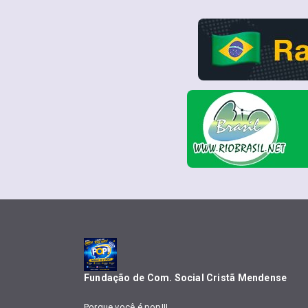
Fundação de Com. Social Cristã Mendense
Porque você é pop!!!