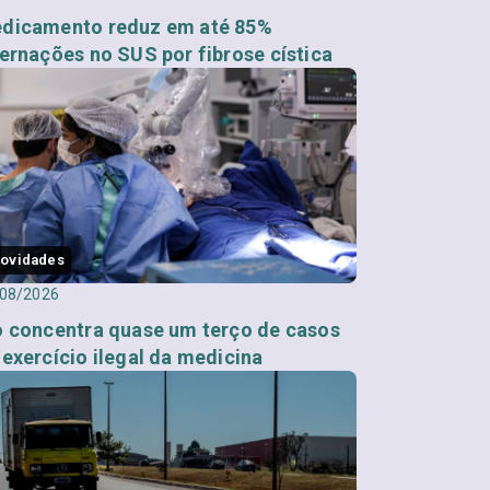
dicamento reduz em até 85%
ternações no SUS por fibrose cística
ovidades
08/2026
o concentra quase um terço de casos
 exercício ilegal da medicina