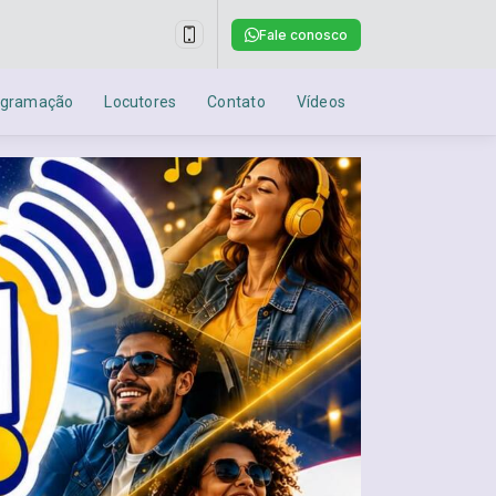
Fale conosco
ogramação
Locutores
Contato
Vídeos