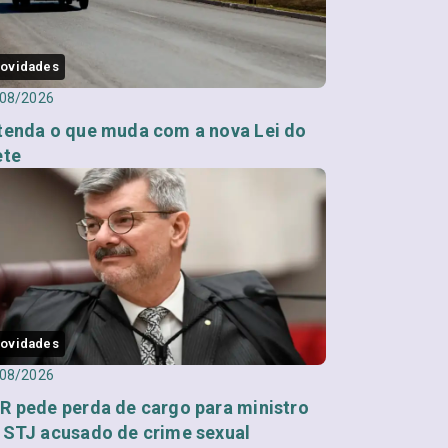
ovidades
08/2026
tenda o que muda com a nova Lei do
ete
ovidades
08/2026
R pede perda de cargo para ministro
 STJ acusado de crime sexual