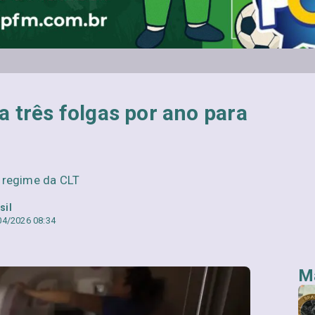
 a três folgas por ano para
 regime da CLT
sil
04/2026 08:34
Ma