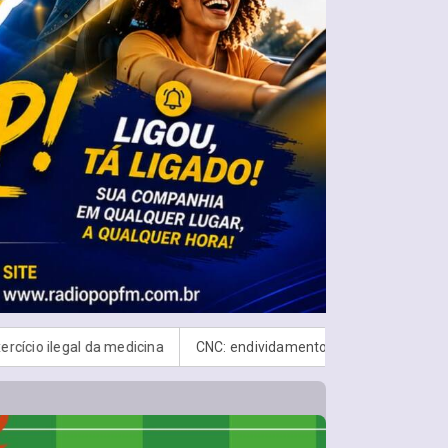
CNC: endividamento das famílias sobe para 82%, mas inadimplê