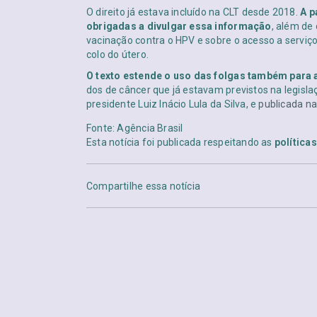
O direito já estava incluído na CLT desde 2018.
A p
obrigadas a divulgar essa informação
, além de
vacinação contra o HPV e sobre o acesso a serviç
colo do útero.
O texto estende o uso das folgas também para 
dos de câncer que já estavam previstos na legislaç
presidente Luiz Inácio Lula da Silva, e
publicada na
Fonte: Agência Brasil
Esta notícia foi publicada respeitando as
política
Compartilhe essa notícia