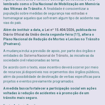
lembrado como o Dia Nacional de Mobilização em Memória
das Vítimas de Trânsito.
A finalidade é conscientizar a
população sobre medidas de segurança nas
estradas
e
homenagear aqueles que sofreram algum tipo de acidente nas
vias do país.
Além de instituir a data, a
Lei nº 15.404/2026
, publicada no
Diário Oficial da União
desta segunda-feira (11), altera o
Plano Nacional de Redução de Mortes e Lesões no Trânsito
(Pnatrans).
A mudança inclui a previsão de apoio, por parte dos órgãos e
entidades do
Sistema Nacional de Trânsito
, às iniciativas da
sociedade civil relacionadas ao tema.
De acordo com o texto, esse incentivo deverá ocorrer por meio
de recursos já disponíveis nos orçamentos dos órgãos públicos,
além da possibilidade de destinação de verbas específicas para
projetos e eventos previamente programados.
A medida busca fortalecer a participação social em ações
voltadas à redução de acidentes e à promoção de um
trânsito mais seguro.