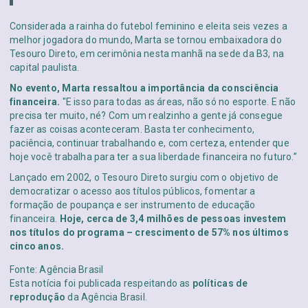
Considerada a rainha do futebol feminino e eleita seis vezes a
melhor jogadora do mundo, Marta se tornou embaixadora do
Tesouro Direto, em cerimônia nesta manhã na sede da B3, na
capital paulista.
No evento, Marta ressaltou a importância da consciência
financeira.
"E isso para todas as áreas, não só no esporte. E não
precisa ter muito, né? Com um realzinho a gente já consegue
fazer as coisas aconteceram. Basta ter conhecimento,
paciência, continuar trabalhando e, com certeza, entender que
hoje você trabalha para ter a sua liberdade financeira no futuro.”
Lançado em 2002, o Tesouro Direto surgiu com o objetivo de
democratizar o acesso aos títulos públicos, fomentar a
formação de poupança e ser instrumento de educação
financeira.
Hoje, cerca de 3,4 milhões de pessoas investem
nos títulos do programa – crescimento de 57% nos últimos
cinco anos.
Fonte: Agência Brasil
Esta notícia foi publicada respeitando as
políticas de
reprodução
da Agência Brasil.