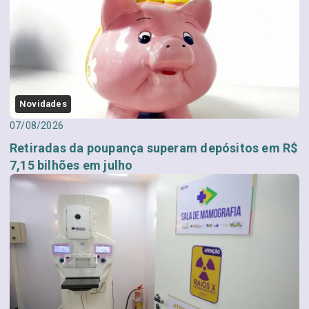
Novidades
07/08/2026
Retiradas da poupança superam depósitos em R$
7,15 bilhões em julho