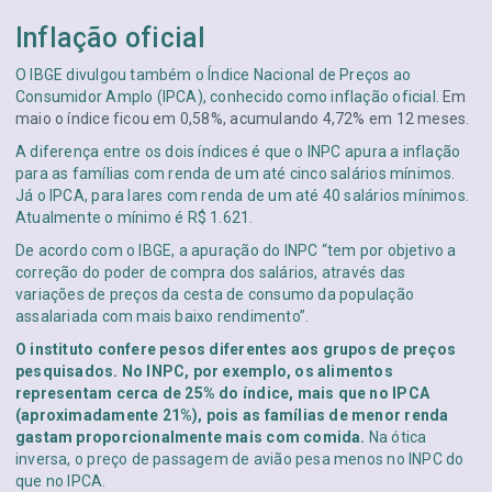
Inflação oficial
O IBGE divulgou também o Índice Nacional de Preços ao
Consumidor Amplo (IPCA), conhecido como inflação oficial.
Em
maio o índice ficou em 0,58%, acumulando 4,72% em 12 meses
.
A diferença entre os dois índices é que o INPC apura a inflação
para as famílias com renda de um até cinco salários mínimos.
Já o IPCA, para lares com renda de um até 40 salários mínimos.
Atualmente o mínimo é R$ 1.621.
De acordo com o IBGE, a apuração do INPC “tem por objetivo a
correção do poder de compra dos salários, através das
variações de preços da cesta de consumo da população
assalariada com mais baixo rendimento”.
O instituto confere pesos diferentes aos grupos de preços
pesquisados. No INPC, por exemplo, os alimentos
representam cerca de 25% do índice, mais que no IPCA
(aproximadamente 21%), pois as famílias de menor renda
gastam proporcionalmente mais com comida.
Na ótica
inversa, o preço de passagem de avião pesa menos no INPC do
que no IPCA.