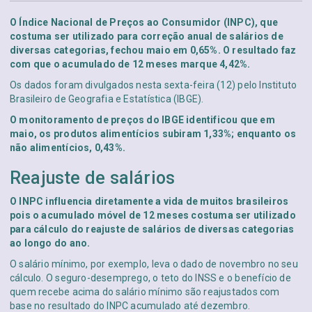
O Índice Nacional de Preços ao Consumidor (INPC), que
costuma ser utilizado para correção anual de salários de
diversas categorias, fechou maio em 0,65%. O resultado faz
com que o acumulado de 12 meses marque 4,42%.
Os dados foram divulgados nesta sexta-feira (12) pelo Instituto
Brasileiro de Geografia e Estatística (IBGE).
O monitoramento de preços do IBGE identificou que em
maio, os produtos alimentícios subiram 1,33%; enquanto os
não alimentícios, 0,43%.
Reajuste de salários
O INPC influencia diretamente a vida de muitos brasileiros
pois o acumulado móvel de 12 meses costuma ser utilizado
para cálculo do reajuste de salários de diversas categorias
ao longo do ano.
O salário mínimo, por exemplo, leva o dado de novembro no seu
cálculo. O seguro-desemprego, o teto do INSS e o benefício de
quem recebe acima do salário mínimo são reajustados com
base no resultado do INPC acumulado até dezembro.