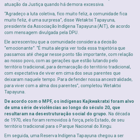
atuação da Justiça quando há demora excessiva.
“Agradeço a luta coletiva, fico muito feliz, a comunidade fica
muito feliz, é uma surpresa”, disse Wetaktxi Tapayuna,
presidente da Associação Indígena Tapayuna (AIT), de acordo
com mensagem divulgada pela DPU.
Ele acrescentou que a comunidade considera a decisão
“emocionante”. “É muita alegria ver toda essa trajetória que
passamos até chegar nesse ponto tão importante, com relação
ao nosso povo, com as gerações que estão lutando pelo
território tradicional, para demarcação do território tradicional,
com expectativa de viver em cima dos seus parentes que
deixaram naquele tempo. Para defender nossa ancestralidade,
para viver com a alma dos parentes”, completou Wetaktxi
Tapayuna.
De acordo com o MPF, os indígenas Kajkwakratxi foram alvo
de uma série de violências ao longo do século 20, que
resultaram na desestruturação social do grupo.
Na década
de 1970, eles foram removidos à força, pelo Estado, de seu
território tradicional para o Parque Nacional do Xingu.
Em seguida, uma Reserva Indígena Tapayuna chegou a ser