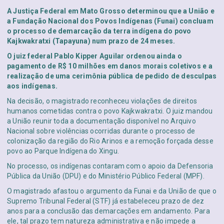
A Justiça Federal em Mato Grosso determinou que a União e
a Fundação Nacional dos Povos Indígenas (Funai) concluam
o processo de demarcação da terra indígena do povo
Kajkwakratxi (Tapayuna) num prazo de 24 meses.
O juiz federal Pablo Kipper Aguilar ordenou ainda o
pagamento de R$ 10 milhões em danos morais coletivos e a
realização de uma cerimônia pública de pedido de desculpas
aos indígenas.
Na decisão, o magistrado reconheceu violações de direitos
humanos cometidas contra o povo Kajkwakratxi. O juiz mandou
a União reunir toda a documentação disponível no Arquivo
Nacional sobre violências ocorridas durante o processo de
colonização da região do Rio Arinos e a remoção forçada desse
povo ao Parque Indígena do Xingu.
No processo, os indígenas contaram com o apoio da Defensoria
Pública da União (DPU) e do Ministério Público Federal (MPF).
O magistrado afastou o argumento da Funai e da União de que o
Supremo Tribunal Federal (STF) já estabeleceu prazo de dez
anos para a conclusão das demarcações em andamento. Para
ele, tal prazo tem natureza administrativa e não impede a