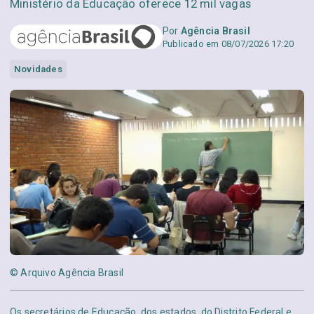
Ministério da Educação oferece 12 mil vagas
Por
Agência Brasil
Publicado em 08/07/2026 17:20
Novidades
© Arquivo Agência Brasil
Os secretários de Educação, dos estados, do Distrito Federal e