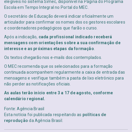
elegíveis no sistema Simec, disponível na Página do Programa
Escola em Tempo Integral no Portal do MEC.
O secretário de Educação deverá indicar oficialmente um
articulador para confirmar os nomes dos os gestores escolares
e coordenadores pedagógicos que farão o curso.
Após a indicação,
cada profissional indicado receberá
mensagens com orientações sobre a sua confirmação de
interesse e as próximas etapas da formação
.
Os textos chegarão nos e-mails dos contemplados.
O MEC recomenda que os selecionados para a formação
continuada acompanhem regularmente a caixa de entrada das
mensagens e verifique também a pasta de lixo eletrônico para
não perder as notificações oficiais.
As aulas terão início entre 3 a 17 de agosto, conforme
calendário regional.
Fonte: Agência Brasil
Esta notícia foi publicada respeitando as
políticas de
reprodução
da Agência Brasil.